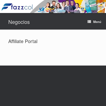
Saltar
Negocios
al
Menú
contenido
Affiliate Portal